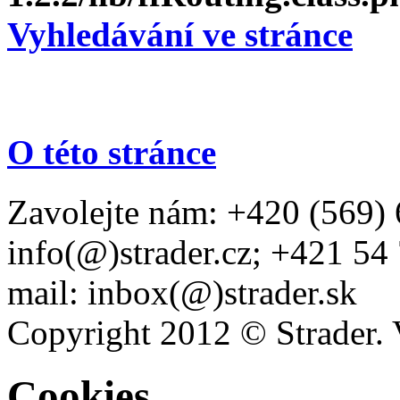
Vyhledávání ve stránce
O této stránce
Zavolejte nám: +420 (569) 
info(@)strader.cz; +421 54
mail: inbox(@)strader.sk
Copyright 2012 © Strader. 
Cookies