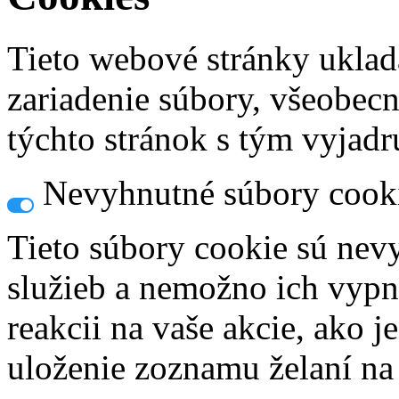
Tieto webové stránky uklad
zariadenie súbory, všeobec
týchto stránok s tým vyjadru
Nevyhnutné súbory cook
Tieto súbory cookie sú nev
služieb a nemožno ich vypn
reakcii na vaše akcie, ako j
uloženie zoznamu želaní na