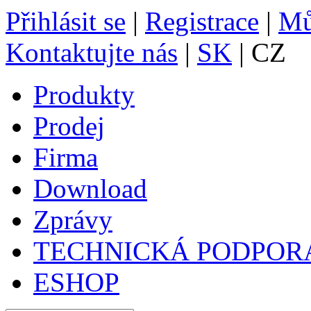
Přihlásit se
|
Registrace
|
Mů
Kontaktujte nás
|
SK
| CZ
Produkty
Prodej
Firma
Download
Zprávy
TECHNICKÁ PODPOR
ESHOP