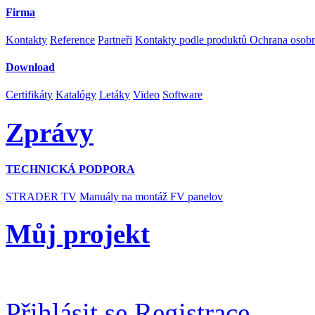
Firma
Kontakty
Reference
Partneři
Kontakty podle produktů
Ochrana osob
Download
Certifikáty
Katalógy
Letáky
Video
Software
Zprávy
TECHNICKÁ PODPORA
STRADER TV
Manuály na montáž FV panelov
Můj projekt
Přihlásit se
Registrace