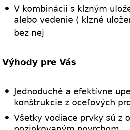
V kombinácii s klzným ulo
alebo vedenie ( klzné uložen
bez nej
Výhody pre Vás
Jednoduché a efektívne upe
konštrukcie z oceľových pro
Všetky vodiace prvky sú z o