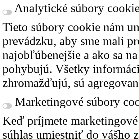
Analytické súbory cooki
Tieto súbory cookie nám um
prevádzku, aby sme mali pr
najobľúbenejšie a ako sa n
pohybujú. Všetky informácie
zhromažďujú, sú agregovan
Marketingové súbory coo
Keď príjmete marketingové
súhlas umiestniť do vášho z