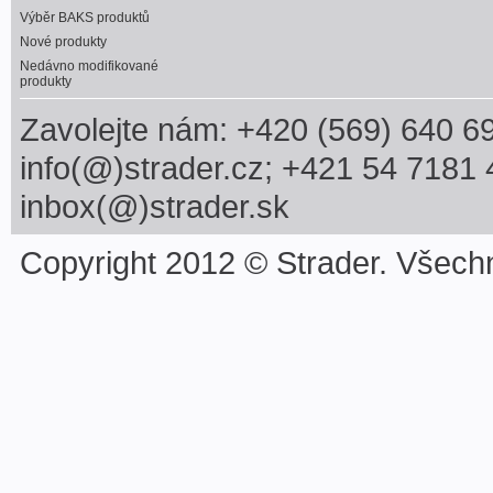
Výběr BAKS produktů
Nové produkty
Nedávno modifikované
produkty
Zavolejte nám: +420 (569) 640 6
info(@)strader.cz; +421 54 7181 
inbox(@)strader.sk
Copyright 2012 © Strader. Všech