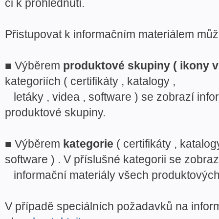
či k prohlédnutí.
Přistupovat k informačním materiálem můž
■ Výběrem
produktové skupiny ( ikony 
kategoriích ( certifikáty , katalogy ,
letáky , videa , software ) se zobrazí inf
produktové skupiny.
■ Výběrem
kategorie
( certifikáty , katalog
software ) . V příslušné kategorii se zobraz
informační materiály všech produktových
V případě speciálních požadavků na infor