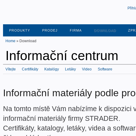
Přihl
Download
Download
PRODUKTY
PRODEJ
FIRMA
DOWNLOAD
ZPR
Home
» Download
Přihlásit se
nebo
registrace
z
Informační centrum
Vítejte
Certifikáty
Katalógy
Letáky
Video
Software
Informační materiály podle pr
Na tomto místě Vám nabízíme k dispozici
informační materiály firmy STRADER.
Certifikáty, katalogy, letáky, videa a softwa