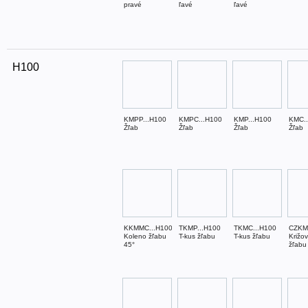
pravé
ľavé
ľavé
H100
KMPP...H100
KMPC...H100
KMP...H100
KMC.
Žľab
Žľab
Žľab
Žľab
KKMMC...H100
TKMP...H100
TKMC...H100
CZKM
Koleno žľabu
T-kus žľabu
T-kus žľabu
Križo
45°
žľabu