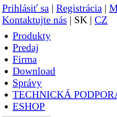
Prihlásiť sa
|
Registrácia
|
M
Kontaktujte nás
| SK |
CZ
Produkty
Predaj
Firma
Download
Správy
TECHNICKÁ PODPOR
ESHOP