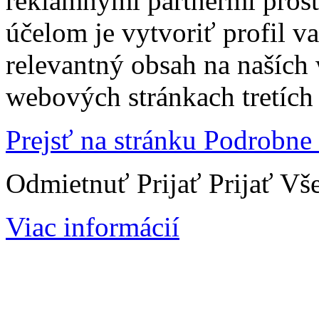
reklamnými partnermi prost
účelom je vytvoriť profil 
relevantný obsah na naších
webových stránkach tretích 
Prejsť na stránku Podrobne
Odmietnuť
Prijať
Prijať Vš
Viac informácií