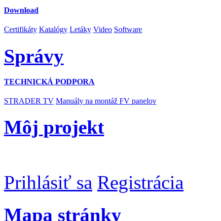
Download
Certifikáty
Katalógy
Letáky
Video
Software
Správy
TECHNICKÁ PODPORA
STRADER TV
Manuály na montáž FV panelov
Môj projekt
Prihlásiť sa
Registrácia
Mapa stránky