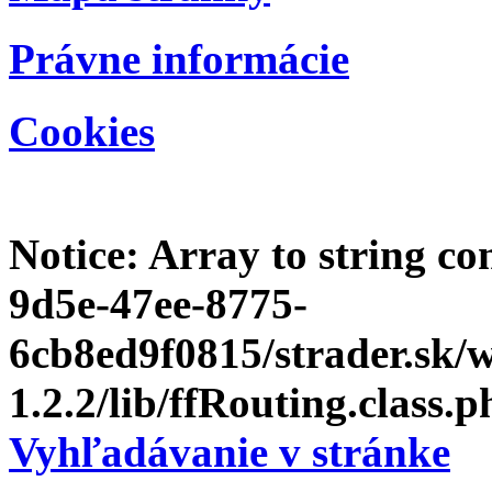
Právne informácie
Cookies
Notice
: Array to string c
9d5e-47ee-8775-
6cb8ed9f0815/strader.sk
1.2.2/lib/ffRouting.class.p
Vyhľadávanie v stránke