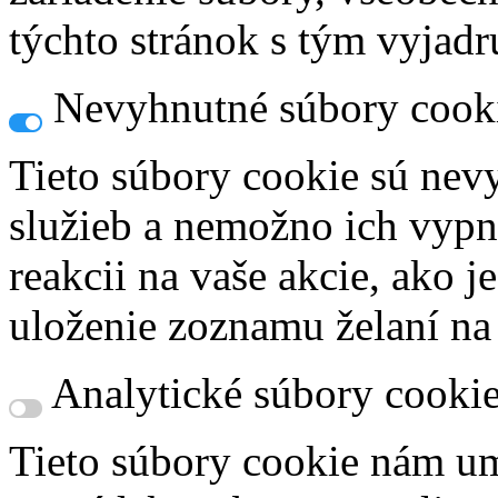
týchto stránok s tým vyjadru
Nevyhnutné súbory cook
Tieto súbory cookie sú nev
služieb a nemožno ich vypn
reakcii na vaše akcie, ako j
uloženie zoznamu želaní na
Analytické súbory cooki
Tieto súbory cookie nám um