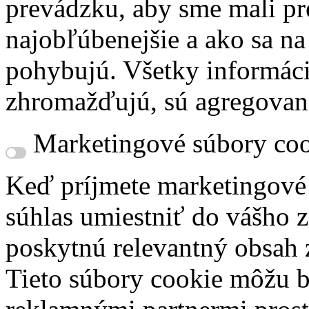
prevádzku, aby sme mali pr
najobľúbenejšie a ako sa n
pohybujú. Všetky informácie
zhromažďujú, sú agregovan
Marketingové súbory coo
Keď príjmete marketingové
súhlas umiestniť do vášho z
poskytnú relevantný obsah
Tieto súbory cookie môžu b