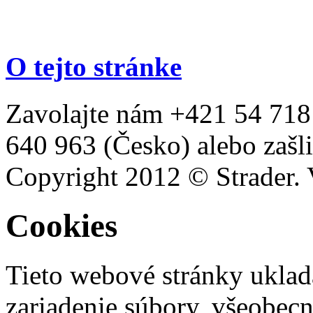
O tejto stránke
Zavolajte nám +421 54 718
640 963 (Česko) alebo zašli
Copyright 2012 © Strader. 
Cookies
Tieto webové stránky uklad
zariadenie súbory, všeobec