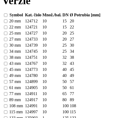
Verzie
Symbol
Kat. číslo
Množ./bal.
DN
Ø Potrubia [mm]
20 mm
124712
10
15
20
22 mm
124721
10
15
22
25 mm
124727
10
20
25
27 mm
124733
10
20
27
30 mm
124739
10
25
30
34 mm
124745
10
25
34
38 mm
124751
10
32
38
43 mm
124767
10
32
43
45 mm
124773
10
40
45
49 mm
124780
10
40
49
57 mm
124899
10
50
57
61 mm
124905
10
50
61
77 mm
124911
10
65
77
89 mm
124917
10
80
89
108 mm
124991
10
100
108
115 mm
124997
10
100
115
133 mm
125003
1
125
133