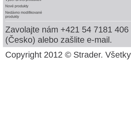
Nové produkty
Nedávno modifikované
produkty
Zavolajte nám +421 54 7181 406 
(Česko) alebo zašlite e-mail.
Copyright 2012 © Strader. Všetk