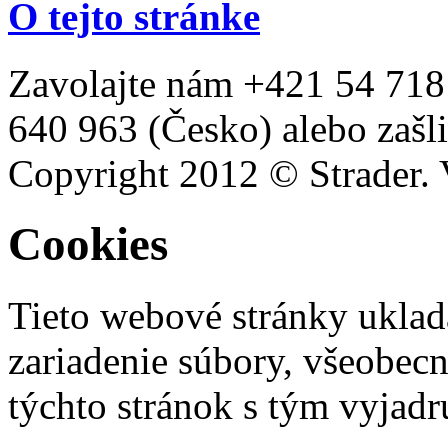
O tejto stránke
Zavolajte nám +421 54 718
640 963 (Česko) alebo zašli
Copyright 2012 © Strader. 
Cookies
Tieto webové stránky uklad
zariadenie súbory, všeobec
týchto stránok s tým vyjadru