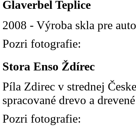
Glaverbel Teplice
2008 - Výroba skla pre aut
Pozri fotografie:
Stora Enso Ždírec
Píla Zdirec v strednej Česke
spracované drevo a drevené
Pozri fotografie: