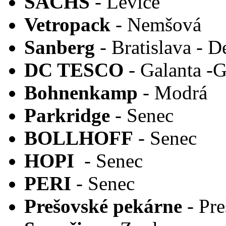
SACHS
- Levice
Vetropack
- Nemšová
Sanberg
- Bratislava - 
DC TESCO
- Galanta -
Bohnenkamp
- Modrá
Parkridge
- Senec
BOLLHOFF
- Senec
HOPI
- Senec
PERI
- Senec
Prešovské pekárne
- Pr