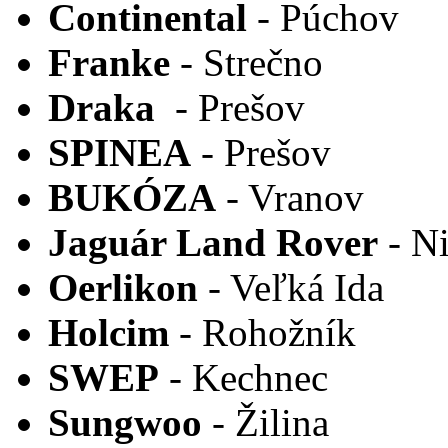
Continental
- Púchov
Franke
- Strečno
Draka
- Prešov
SPINEA
- Prešov
BUKÓZA
- Vranov
Jaguár Land Rover
- Ni
Oerlikon
- Veľká Ida
Holcim
- Rohožník
SWEP
- Kechnec
Sungwoo
- Žilina