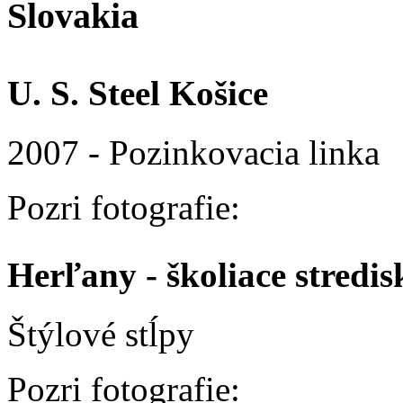
Slovakia
U. S. Steel Košice
2007 - Pozinkovacia linka
Pozri fotografie:
Herľany - školiace stred
Štýlové stĺpy
Pozri fotografie: