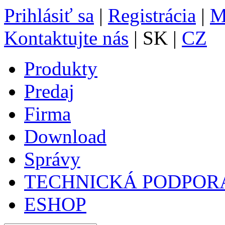
Prihlásiť sa
|
Registrácia
|
M
Kontaktujte nás
| SK |
CZ
Produkty
Predaj
Firma
Download
Správy
TECHNICKÁ PODPOR
ESHOP