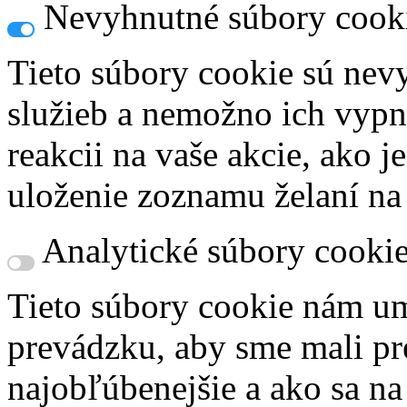
Nevyhnutné súbory cook
Tieto súbory cookie sú nev
služieb a nemožno ich vypn
reakcii na vaše akcie, ako j
uloženie zoznamu želaní na
Analytické súbory cooki
Tieto súbory cookie nám um
prevádzku, aby sme mali pr
najobľúbenejšie a ako sa n