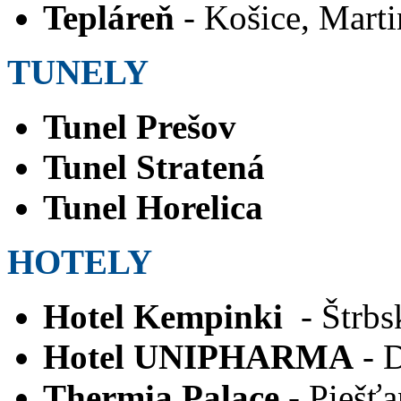
Tepláreň
- Košice, Marti
TUNELY
Tunel Prešov
Tunel Stratená
Tunel Horelica
HOTELY
Hotel Kempinki
- Štrbs
Hotel UNIPHARMA
- 
Thermia Palace
- Piešť