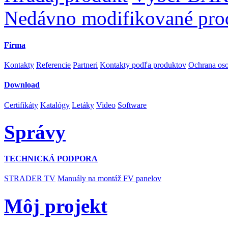
Nedávno modifikované pro
Firma
Kontakty
Referencie
Partneri
Kontakty podľa produktov
Ochrana os
Download
Certifikáty
Katalógy
Letáky
Video
Software
Správy
TECHNICKÁ PODPORA
STRADER TV
Manuály na montáž FV panelov
Môj projekt