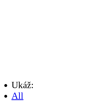
Ukáž:
All