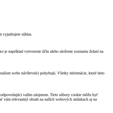
 vyjadrujete súhlas.
ko je napríklad vytvorenie účtu alebo uloženie zoznamu želaní na
 našom webe návštevníci pohybujú. Všetky informácie, ktoré tieto
h zodpovedajúci vašim záujmom. Tieto súbory cookie môžu byť
vať vám relevantný obsah na naších webových stránkach aj na