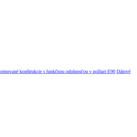
rmované konštrukcie s funkčnou odolnosťou v požiari E90
Dátové