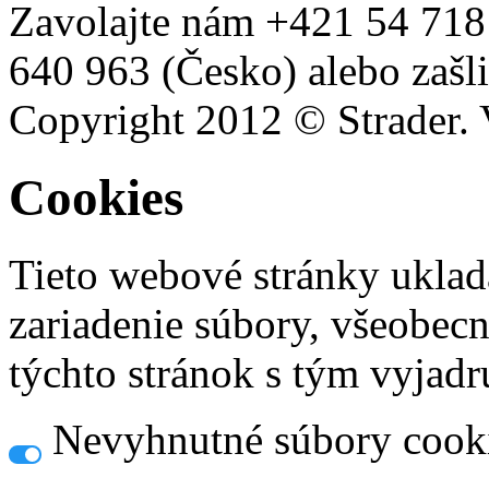
Zavolajte nám +421 54 718
640 963 (Česko) alebo zašli
Copyright 2012 © Strader. 
Cookies
Tieto webové stránky uklad
zariadenie súbory, všeobec
týchto stránok s tým vyjadru
Nevyhnutné súbory cook