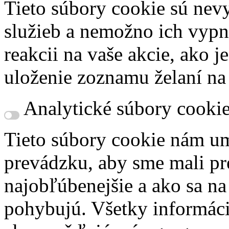
Tieto súbory cookie sú nev
služieb a nemožno ich vypn
reakcii na vaše akcie, ako j
uloženie zoznamu želaní na
Analytické súbory cooki
Tieto súbory cookie nám um
prevádzku, aby sme mali pr
najobľúbenejšie a ako sa n
pohybujú. Všetky informácie