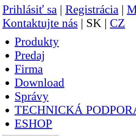
Prihlásiť sa
|
Registrácia
|
M
Kontaktujte nás
| SK |
CZ
Produkty
Predaj
Firma
Download
Správy
TECHNICKÁ PODPOR
ESHOP