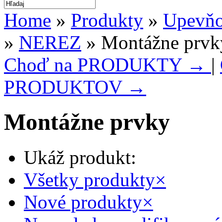
Home
»
Produkty
»
Upevňov
»
NEREZ
» Montážne prvk
Choď na PRODUKTY →
|
PRODUKTOV →
Montážne prvky
Ukáž produkt:
Všetky produkty
×
Nové produkty
×