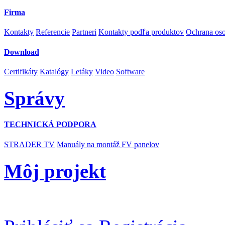
Firma
Kontakty
Referencie
Partneri
Kontakty podľa produktov
Ochrana os
Download
Certifikáty
Katalógy
Letáky
Video
Software
Správy
TECHNICKÁ PODPORA
STRADER TV
Manuály na montáž FV panelov
Môj projekt