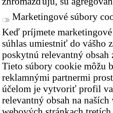
zhromažďujú, sú agregovan
Marketingové súbory coo
Keď príjmete marketingové
súhlas umiestniť do vášho z
poskytnú relevantný obsah
Tieto súbory cookie môžu b
reklamnými partnermi prost
účelom je vytvoriť profil 
relevantný obsah na naších
webových stránkach tretích 