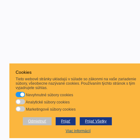
Cookies
Tieto webové stránky ukladajú v súlade so zákonmi na vaše zariadenie
súbory, všeobecne nazývané cookies. Používaním týchto stránok s tým
vyjadrujete súhlas.
Nevyhnutné súbory cookies
Analytické súbory cookies
Marketingové súbory cookies
Odmietnuť
Prijať
Prijať Všetky
Viac informácií