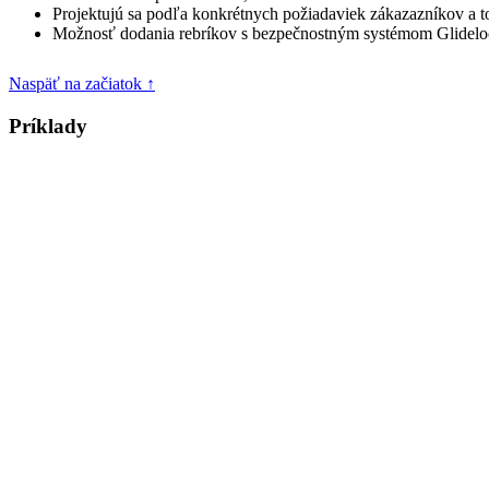
Projektujú sa podľa konkrétnych požiadaviek zákazazníkov a to
Možnosť dodania rebríkov s bezpečnostným systémom Glidelo
Naspäť na začiatok ↑
Príklady