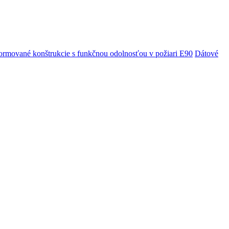
rmované konštrukcie s funkčnou odolnosťou v požiari E90
Dátové