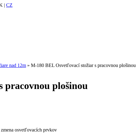
K |
CZ
žiare nad 12m
» M-180 BEL Osvetľovací stožiar s pracovnou plošinou
s pracovnou plošinou
o zmena osvetľovacích prvkov