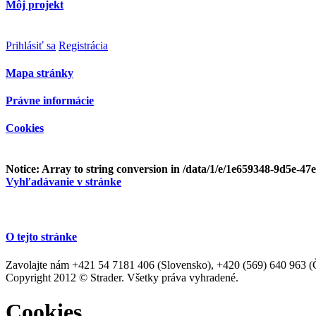
Môj projekt
Prihlásiť sa
Registrácia
Mapa stránky
Právne informácie
Cookies
Notice
: Array to string conversion in
/data/1/e/1e659348-9d5e-47
Vyhľadávanie v stránke
O tejto stránke
Zavolajte nám +421 54 7181 406 (Slovensko), +420 (569) 640 963 (Če
Copyright 2012 © Strader. Všetky práva vyhradené.
Cookies