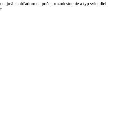
 najmä s ohľadom na počet, rozmiestnenie a typ svietidiel
c