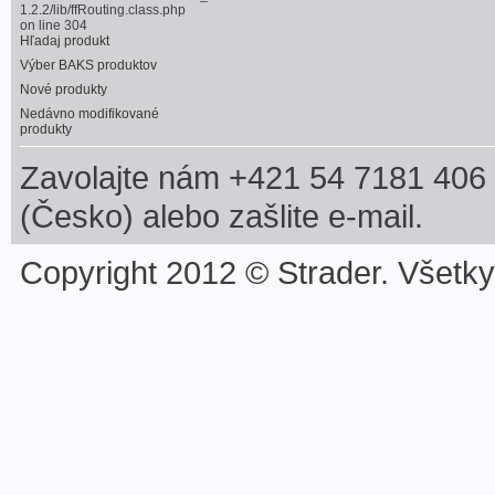
1.2.2/lib/ffRouting.class.php
on line
304
Hľadaj produkt
Výber BAKS produktov
Nové produkty
Nedávno modifikované
produkty
Zavolajte nám +421 54 7181 406 
(Česko) alebo zašlite e-mail.
Copyright 2012 © Strader. Všetk