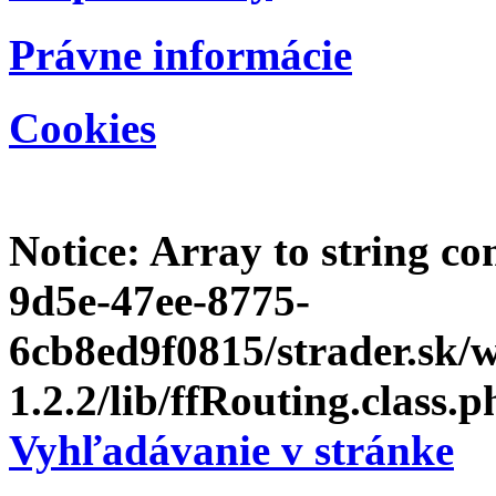
Právne informácie
Cookies
Notice
: Array to string c
9d5e-47ee-8775-
6cb8ed9f0815/strader.sk
1.2.2/lib/ffRouting.class.p
Vyhľadávanie v stránke