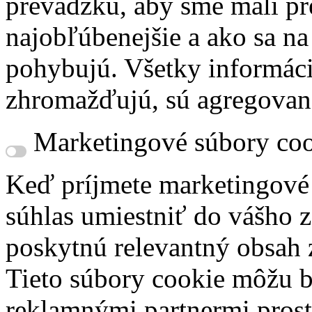
prevádzku, aby sme mali pr
najobľúbenejšie a ako sa n
pohybujú. Všetky informácie
zhromažďujú, sú agregovan
Marketingové súbory coo
Keď príjmete marketingové
súhlas umiestniť do vášho z
poskytnú relevantný obsah
Tieto súbory cookie môžu b
reklamnými partnermi prost