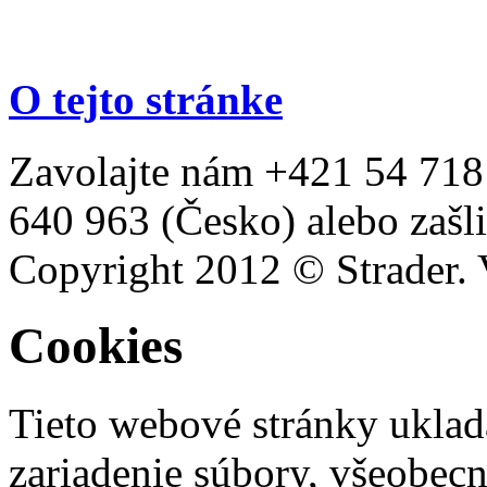
O tejto stránke
Zavolajte nám +421 54 718
640 963 (Česko) alebo zašli
Copyright 2012 © Strader. 
Cookies
Tieto webové stránky uklad
zariadenie súbory, všeobec