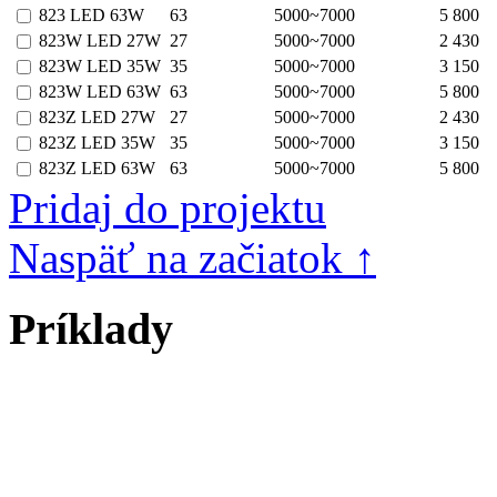
823 LED 63W
63
5000~7000
5 800
823W LED 27W
27
5000~7000
2 430
823W LED 35W
35
5000~7000
3 150
823W LED 63W
63
5000~7000
5 800
823Z LED 27W
27
5000~7000
2 430
823Z LED 35W
35
5000~7000
3 150
823Z LED 63W
63
5000~7000
5 800
Pridaj do projektu
Naspäť na začiatok ↑
Príklady