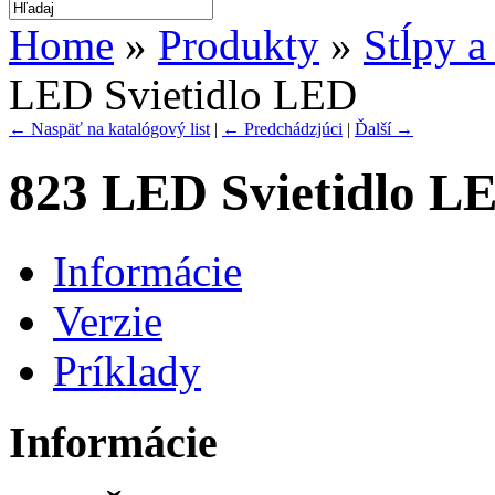
Home
»
Produkty
»
Stĺpy a
LED Svietidlo LED
← Naspäť na katalógový list
|
← Predchádzjúci
|
Ďalší →
823 LED Svietidlo L
Informácie
Verzie
Príklady
Informácie