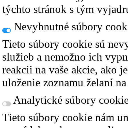
týchto stránok s tým vyjadru
Nevyhnutné súbory cook
Tieto súbory cookie sú nev
služieb a nemožno ich vypn
reakcii na vaše akcie, ako j
uloženie zoznamu želaní na
Analytické súbory cooki
Tieto súbory cookie nám um