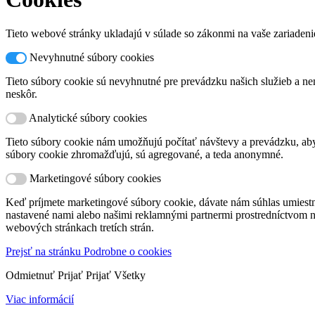
Tieto webové stránky ukladajú v súlade so zákonmi na vaše zariadeni
Nevyhnutné súbory cookies
Tieto súbory cookie sú nevyhnutné pre prevádzku našich služieb a nem
neskôr.
Analytické súbory cookies
Tieto súbory cookie nám umožňujú počítať návštevy a prevádzku, aby 
súbory cookie zhromažďujú, sú agregované, a teda anonymné.
Marketingové súbory cookies
Keď príjmete marketingové súbory cookie, dávate nám súhlas umiest
nastavené nami alebo našimi reklamnými partnermi prostredníctvom na
webových stránkach tretích strán.
Prejsť na stránku Podrobne o cookies
Odmietnuť
Prijať
Prijať Všetky
Viac informácií