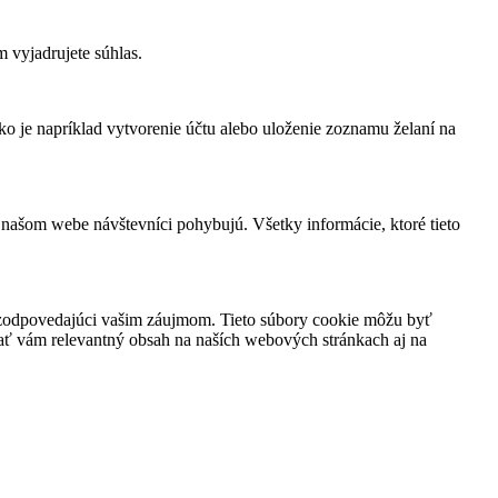
 vyjadrujete súhlas.
ko je napríklad vytvorenie účtu alebo uloženie zoznamu želaní na
 našom webe návštevníci pohybujú. Všetky informácie, ktoré tieto
h zodpovedajúci vašim záujmom. Tieto súbory cookie môžu byť
vať vám relevantný obsah na naších webových stránkach aj na