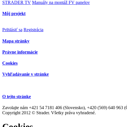
STRADER TV
Manuály na montáž FV panelov
Môj projekt
Prihlásiť sa
Registrácia
Mapa stránky
Právne informácie
Cookies
Vyhľadávanie v stránke
O tejto stránke
Zavolajte nám +421 54 7181 406 (Slovensko), +420 (569) 640 963 (Če
Copyright 2012 © Strader. Všetky práva vyhradené.
Cookies