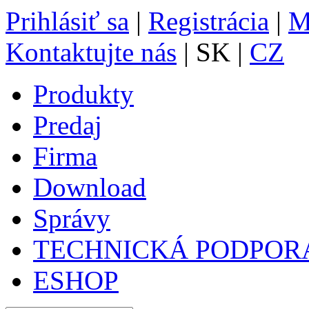
Prihlásiť sa
|
Registrácia
|
M
Kontaktujte nás
| SK |
CZ
Produkty
Predaj
Firma
Download
Správy
TECHNICKÁ PODPOR
ESHOP