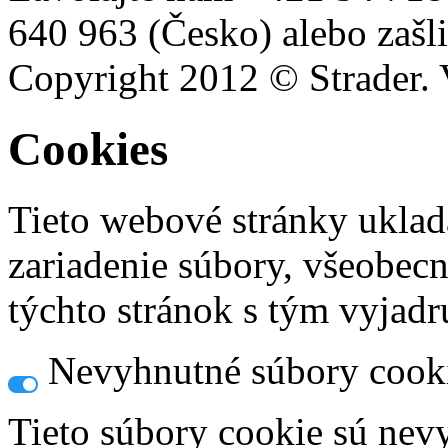
640 963 (Česko) alebo zašli
Copyright 2012 © Strader. 
Cookies
Tieto webové stránky uklad
zariadenie súbory, všeobec
týchto stránok s tým vyjadru
Nevyhnutné súbory cook
Tieto súbory cookie sú nev