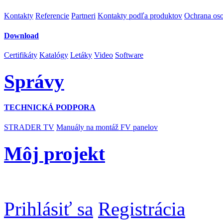
Kontakty
Referencie
Partneri
Kontakty podľa produktov
Ochrana os
Download
Certifikáty
Katalógy
Letáky
Video
Software
Správy
TECHNICKÁ PODPORA
STRADER TV
Manuály na montáž FV panelov
Môj projekt
Prihlásiť sa
Registrácia