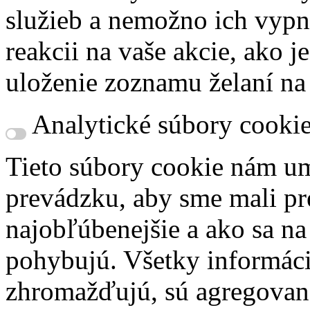
služieb a nemožno ich vypn
reakcii na vaše akcie, ako j
uloženie zoznamu želaní na
Analytické súbory cooki
Tieto súbory cookie nám um
prevádzku, aby sme mali pr
najobľúbenejšie a ako sa n
pohybujú. Všetky informácie
zhromažďujú, sú agregovan