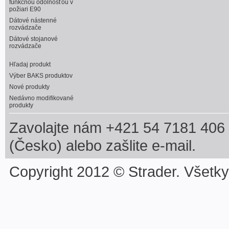
funkčnou odolnosťou v
požiari E90
Dátové nástenné
rozvádzače
Dátové stojanové
rozvádzače
Hľadaj produkt
Výber BAKS produktov
Nové produkty
Nedávno modifikované
produkty
Zavolajte nám +421 54 7181 406 
(Česko) alebo zašlite e-mail.
Copyright 2012 © Strader. Všetk