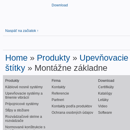
Download
Naspäť na začiatok ↑
Home
»
Produkty
»
Upevňovacie s
štítky
» Montážne základne
Produkty
Firma
Download
Káblové nosné systémy
Kontakty
Certifikáty
Upevňovacie systémy a
Referencie
Katalógy
tlmenie vibrácií
Partneri
Letáky
Prípojnicové systémy
Kontakty podľa produktov
Video
Stĺpy a stožiare
Ochrana osobných údajov
Software
Rozvádzačové skrine a
rozvádzače
Normované konštrukcie s