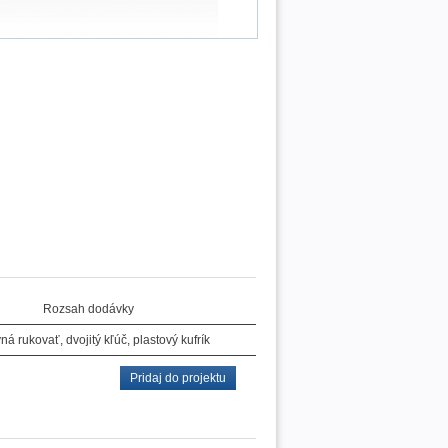
Rozsah dodávky
ná rukovať, dvojitý kľúč, plastový kufrík
Pridaj do projektu