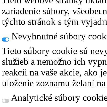
Tieto webové stránky uklad
zariadenie súbory, všeobec
týchto stránok s tým vyjadru
Nevyhnutné súbory cook
Tieto súbory cookie sú nev
služieb a nemožno ich vypn
reakcii na vaše akcie, ako j
uloženie zoznamu želaní na
Analytické súbory cooki