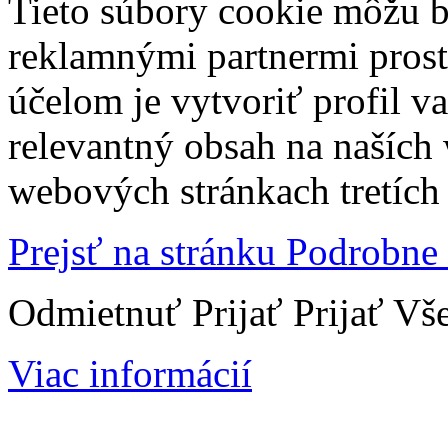
Tieto súbory cookie môžu b
reklamnými partnermi prost
účelom je vytvoriť profil 
relevantný obsah na naších
webových stránkach tretích 
Prejsť na stránku Podrobne
Odmietnuť
Prijať
Prijať Vš
Viac informácií