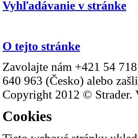
Vyhľadávanie v stránke
O tejto stránke
Zavolajte nám +421 54 718
640 963 (Česko) alebo zašli
Copyright 2012 © Strader. 
Cookies