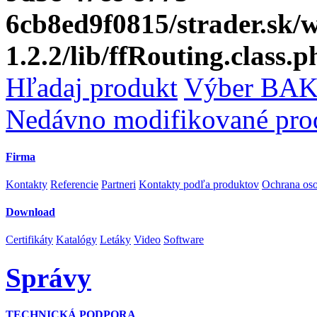
6cb8ed9f0815/strader.sk
1.2.2/lib/ffRouting.class.p
Hľadaj produkt
Výber BAK
Nedávno modifikované pro
Firma
Kontakty
Referencie
Partneri
Kontakty podľa produktov
Ochrana os
Download
Certifikáty
Katalógy
Letáky
Video
Software
Správy
TECHNICKÁ PODPORA