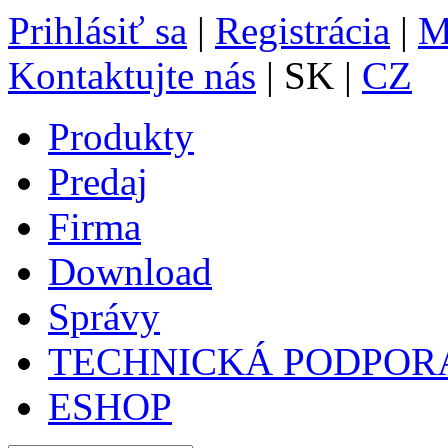
Prihlásiť sa
|
Registrácia
|
M
Kontaktujte nás
| SK |
CZ
Produkty
Predaj
Firma
Download
Správy
TECHNICKÁ PODPOR
ESHOP