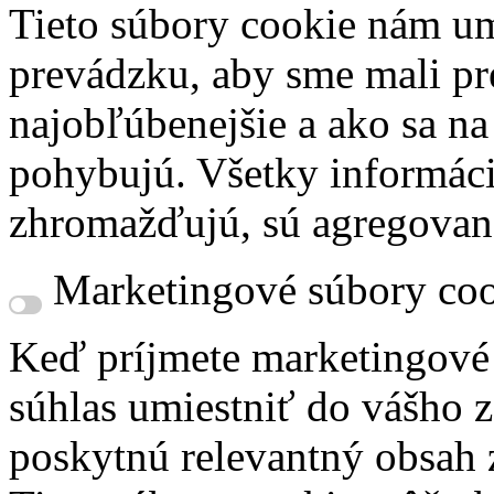
Tieto súbory cookie nám um
prevádzku, aby sme mali pr
najobľúbenejšie a ako sa n
pohybujú. Všetky informácie
zhromažďujú, sú agregovan
Marketingové súbory coo
Keď príjmete marketingové
súhlas umiestniť do vášho z
poskytnú relevantný obsah