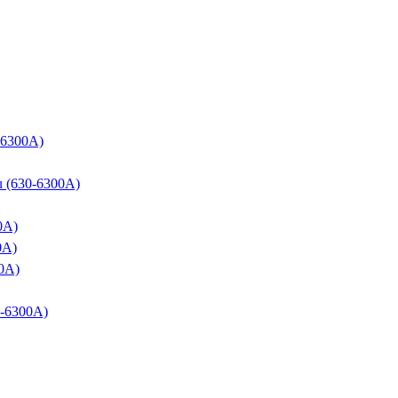
0-6300A)
ňu (630-6300A)
00A)
0A)
00A)
30-6300A)