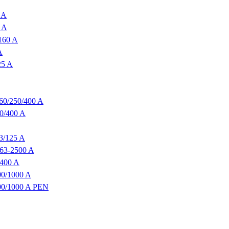
 A
 A
160 A
A
25 A
60/250/400 A
50/400 A
3/125 A
63-2500 A
 400 A
00/1000 A
800/1000 A PEN