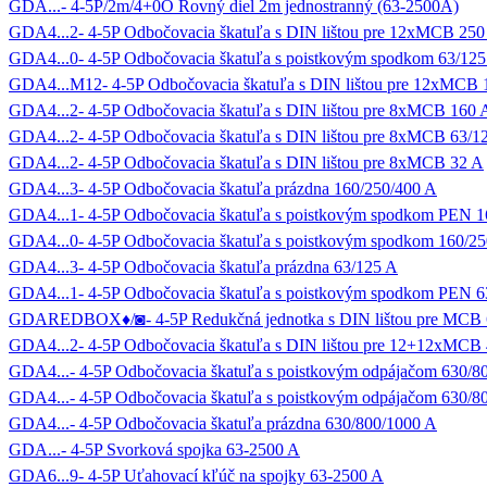
GDA...- 4-5P/2m/4+0O Rovný diel 2m jednostranný (63-2500A)
GDA4...2- 4-5P Odbočovacia škatuľa s DIN lištou pre 12xMCB 250
GDA4...0- 4-5P Odbočovacia škatuľa s poistkovým spodkom 63/125
GDA4...M12- 4-5P Odbočovacia škatuľa s DIN lištou pre 12xMCB 
GDA4...2- 4-5P Odbočovacia škatuľa s DIN lištou pre 8xMCB 160 
GDA4...2- 4-5P Odbočovacia škatuľa s DIN lištou pre 8xMCB 63/1
GDA4...2- 4-5P Odbočovacia škatuľa s DIN lištou pre 8xMCB 32 A
GDA4...3- 4-5P Odbočovacia škatuľa prázdna 160/250/400 A
GDA4...1- 4-5P Odbočovacia škatuľa s poistkovým spodkom PEN 1
GDA4...0- 4-5P Odbočovacia škatuľa s poistkovým spodkom 160/2
GDA4...3- 4-5P Odbočovacia škatuľa prázdna 63/125 A
GDA4...1- 4-5P Odbočovacia škatuľa s poistkovým spodkom PEN 6
GDAREDBOX♦/◙- 4-5P Redukčná jednotka s DIN lištou pre MCB 
GDA4...2- 4-5P Odbočovacia škatuľa s DIN lištou pre 12+12xMCB
GDA4...- 4-5P Odbočovacia škatuľa s poistkovým odpájačom 630/8
GDA4...- 4-5P Odbočovacia škatuľa s poistkovým odpájačom 630/
GDA4...- 4-5P Odbočovacia škatuľa prázdna 630/800/1000 A
GDA...- 4-5P Svorková spojka 63-2500 A
GDA6...9- 4-5P Uťahovací kľúč na spojky 63-2500 A