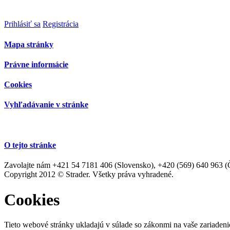
Prihlásiť sa
Registrácia
Mapa stránky
Právne informácie
Cookies
Vyhľadávanie v stránke
O tejto stránke
Zavolajte nám +421 54 7181 406 (Slovensko), +420 (569) 640 963 (Če
Copyright 2012 © Strader. Všetky práva vyhradené.
Cookies
Tieto webové stránky ukladajú v súlade so zákonmi na vaše zariadeni