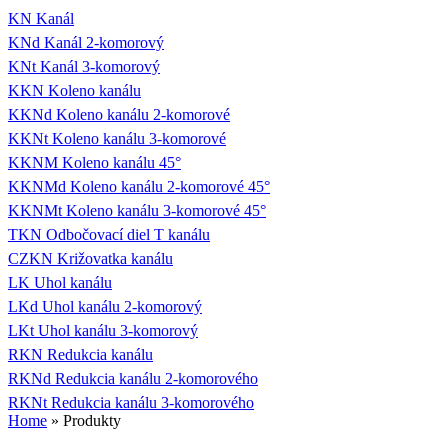
KN Kanál
KNd Kanál 2-komorový
KNt Kanál 3-komorový
KKN Koleno kanálu
KKNd Koleno kanálu 2-komorové
KKNt Koleno kanálu 3-komorové
KKNM Koleno kanálu 45°
KKNMd Koleno kanálu 2-komorové 45°
KKNMt Koleno kanálu 3-komorové 45°
TKN Odbočovací diel T kanálu
CZKN Križovatka kanálu
LK Uhol kanálu
LKd Uhol kanálu 2-komorový
LKt Uhol kanálu 3-komorový
RKN Redukcia kanálu
RKNd Redukcia kanálu 2-komorového
RKNt Redukcia kanálu 3-komorového
Home
» Produkty