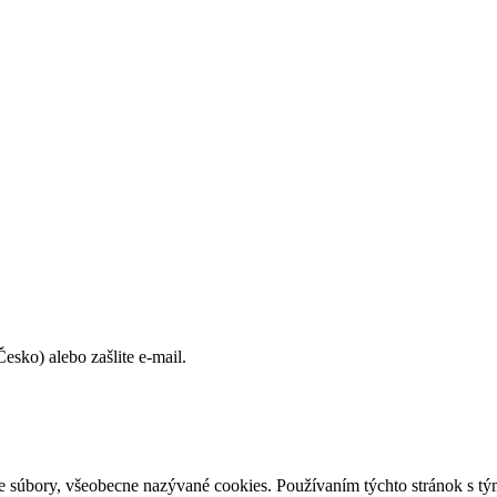
sko) alebo zašlite e-mail.
e súbory, všeobecne nazývané cookies. Používaním týchto stránok s tým