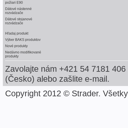
požiari E90
Dátové nástenné
rozvádzače
Dátové stojanové
rozvádzače
Hľadaj produkt
Výber BAKS produktov
Nové produkty
Nedávno modifikované
produkty
Zavolajte nám +421 54 7181 406 
(Česko) alebo zašlite e-mail.
Copyright 2012 © Strader. Všetk