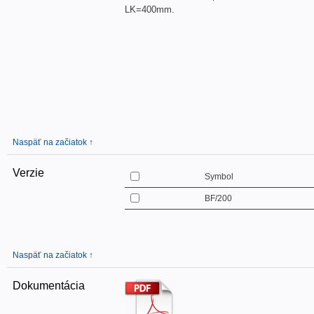
LK=400mm.
Naspäť na začiatok ↑
Verzie
Symbol
BF/200
Naspäť na začiatok ↑
Dokumentácia