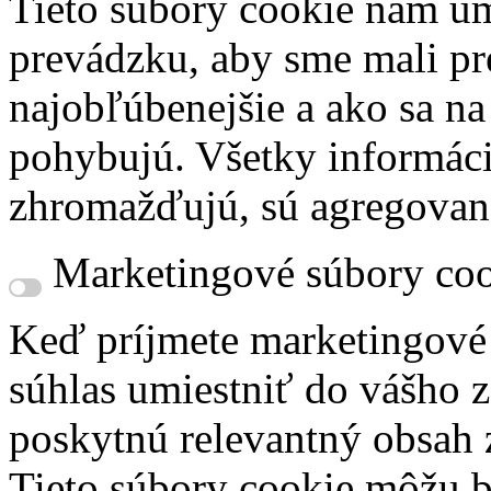
Tieto súbory cookie nám um
prevádzku, aby sme mali pr
najobľúbenejšie a ako sa n
pohybujú. Všetky informácie
zhromažďujú, sú agregovan
Marketingové súbory coo
Keď príjmete marketingové
súhlas umiestniť do vášho z
poskytnú relevantný obsah
Tieto súbory cookie môžu b