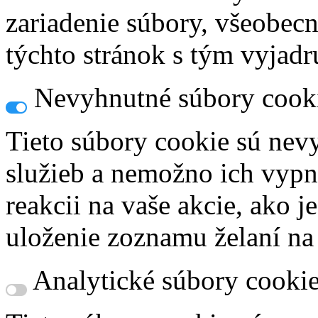
zariadenie súbory, všeobec
týchto stránok s tým vyjadru
Nevyhnutné súbory cook
Tieto súbory cookie sú nev
služieb a nemožno ich vypn
reakcii na vaše akcie, ako j
uloženie zoznamu želaní na
Analytické súbory cooki