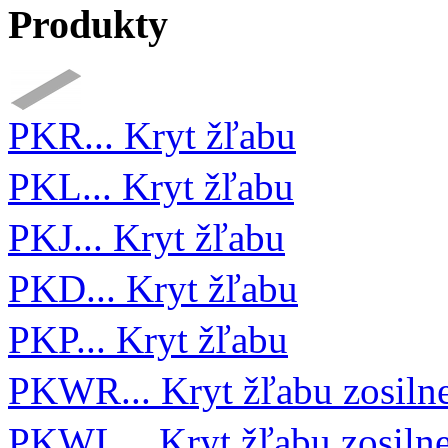
Produkty
PKR... Kryt žľabu
PKL... Kryt žľabu
PKJ... Kryt žľabu
PKD... Kryt žľabu
PKP... Kryt žľabu
PKWR... Kryt žľabu zosiln
PKWL... Kryt žľabu zosiln