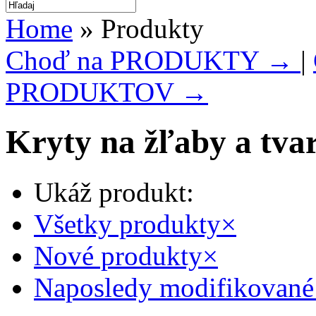
Home
» Produkty
Choď na PRODUKTY →
|
PRODUKTOV →
Kryty na žľaby a tva
Ukáž produkt:
Všetky produkty
×
Nové produkty
×
Naposledy modifikované