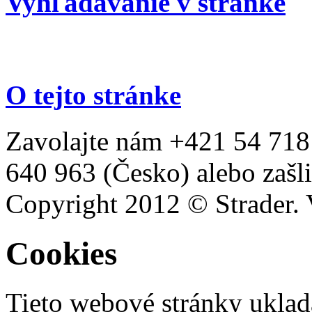
Vyhľadávanie v stránke
O tejto stránke
Zavolajte nám +421 54 718
640 963 (Česko) alebo zašli
Copyright 2012 © Strader. 
Cookies
Tieto webové stránky uklad