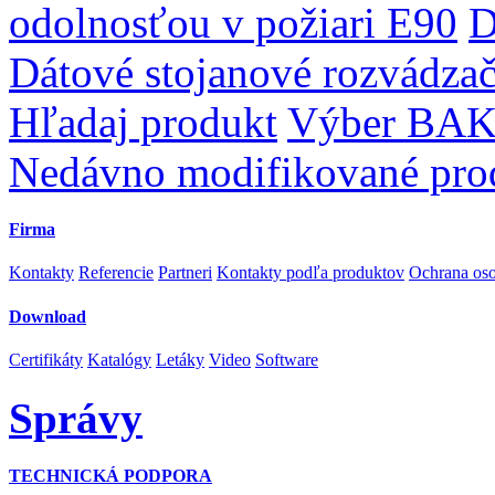
odolnosťou v požiari E90
D
Dátové stojanové rozvádza
Hľadaj produkt
Výber BAK
Nedávno modifikované pro
Firma
Kontakty
Referencie
Partneri
Kontakty podľa produktov
Ochrana os
Download
Certifikáty
Katalógy
Letáky
Video
Software
Správy
TECHNICKÁ PODPORA