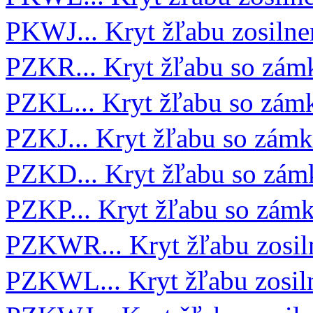
PKWJ... Kryt žľabu zosiln
PZKR... Kryt žľabu so zá
PZKL... Kryt žľabu so zá
PZKJ... Kryt žľabu so zám
PZKD... Kryt žľabu so zá
PZKP... Kryt žľabu so zá
PZKWR... Kryt žľabu zosi
PZKWL... Kryt žľabu zosi