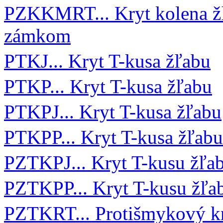
PZKKMRT... Kryt kolena žľ
zámkom
PTKJ... Kryt T-kusa žľabu
PTKP... Kryt T-kusa žľabu
PTKPJ... Kryt T-kusa žľabu
PTKPP... Kryt T-kusa žľabu
PZTKPJ... Kryt T-kusu žľ
PZTKPP... Kryt T-kusu žľ
PZTKRT... Protišmykový k