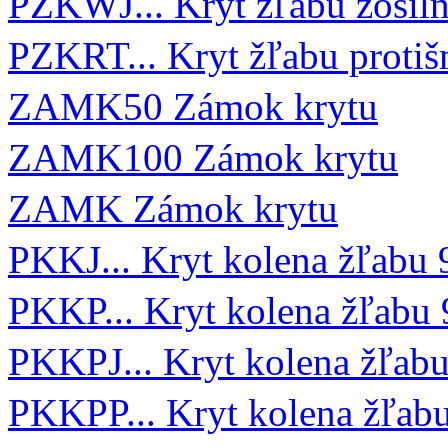
PZKWJ... Kryt žľabu zosi
PZKRT... Kryt žľabu prot
ZAMK50 Zámok krytu
ZAMK100 Zámok krytu
ZAMK Zámok krytu
PKKJ... Kryt kolena žľabu 
PKKP... Kryt kolena žľabu 
PKKPJ... Kryt kolena žľab
PKKPP... Kryt kolena žľab