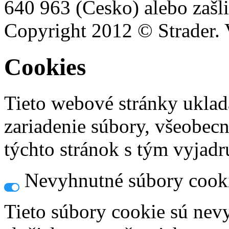
640 963 (Česko) alebo zašli
Copyright 2012 © Strader. 
Cookies
Tieto webové stránky uklad
zariadenie súbory, všeobec
týchto stránok s tým vyjadru
Nevyhnutné súbory cook
Tieto súbory cookie sú nev