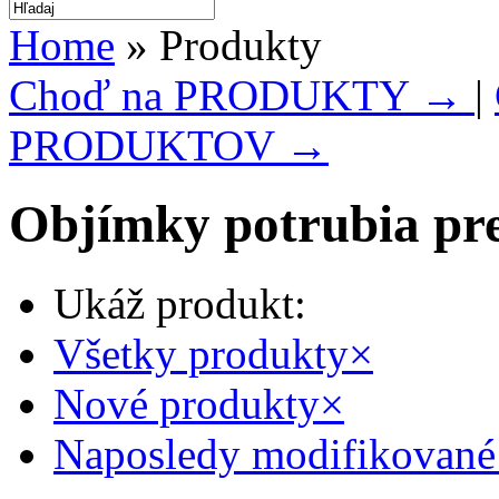
Home
» Produkty
Choď na PRODUKTY →
|
PRODUKTOV →
Objímky potrubia pre
Ukáž produkt:
Všetky produkty
×
Nové produkty
×
Naposledy modifikované