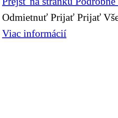
Prejsť na stránku Podrobne
Odmietnuť
Prijať
Prijať Vš
Viac informácií