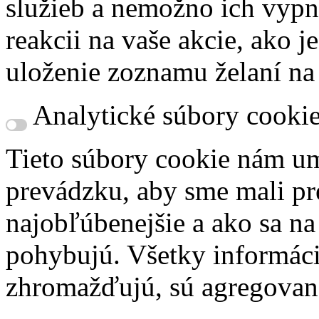
služieb a nemožno ich vypn
reakcii na vaše akcie, ako j
uloženie zoznamu želaní na
Analytické súbory cooki
Tieto súbory cookie nám um
prevádzku, aby sme mali pr
najobľúbenejšie a ako sa n
pohybujú. Všetky informácie
zhromažďujú, sú agregovan