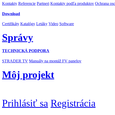
Kontakty
Referencie
Partneri
Kontakty podľa produktov
Ochrana os
Download
Certifikáty
Katalógy
Letáky
Video
Software
Správy
TECHNICKÁ PODPORA
STRADER TV
Manuály na montáž FV panelov
Môj projekt
Prihlásiť sa
Registrácia