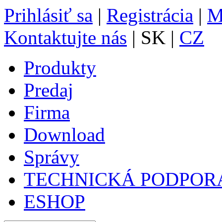
Prihlásiť sa
|
Registrácia
|
M
Kontaktujte nás
| SK |
CZ
Produkty
Predaj
Firma
Download
Správy
TECHNICKÁ PODPOR
ESHOP