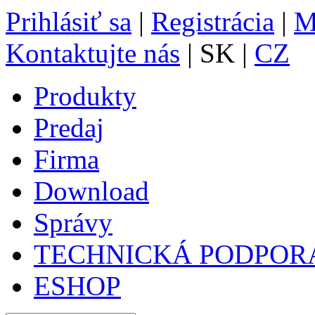
Prihlásiť sa
|
Registrácia
|
M
Kontaktujte nás
| SK |
CZ
Produkty
Predaj
Firma
Download
Správy
TECHNICKÁ PODPOR
ESHOP