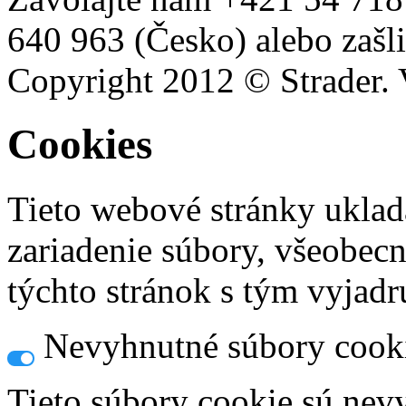
640 963 (Česko) alebo zašli
Copyright 2012 © Strader. 
Cookies
Tieto webové stránky uklad
zariadenie súbory, všeobec
týchto stránok s tým vyjadru
Nevyhnutné súbory cook
Tieto súbory cookie sú nev