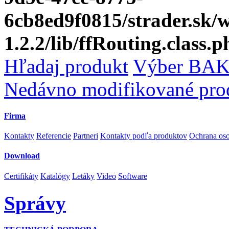
6cb8ed9f0815/strader.sk
1.2.2/lib/ffRouting.class.p
Hľadaj produkt
Výber BAK
Nedávno modifikované pro
Firma
Kontakty
Referencie
Partneri
Kontakty podľa produktov
Ochrana os
Download
Certifikáty
Katalógy
Letáky
Video
Software
Správy