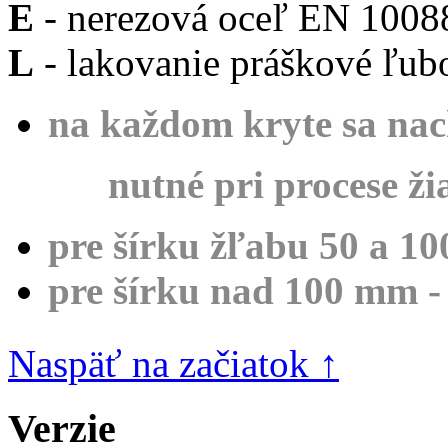
E
- nerezová oceľ EN 1008
L
- lakovanie práškové ľub
na každom kryte sa nac
nutné pri procese žiar
pre šírku žľabu 50 a 1
pre šírku nad 100 mm -
Naspäť na začiatok ↑
Verzie