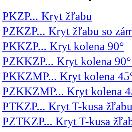
PKZP... Kryt žľabu
PZKZP... Kryt žľabu so z
PKKZP... Kryt kolena 90°
PZKKZP... Kryt kolena 90
PKKZMP... Kryt kolena 45
PZKKZMP... Kryt kolena 
PTKZP... Kryt T-kusa žľab
PZTKZP... Kryt T-kusa žľ