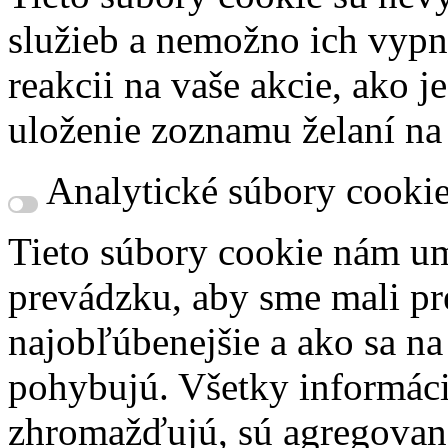
služieb a nemožno ich vypn
reakcii na vaše akcie, ako j
uloženie zoznamu želaní na
Analytické súbory cooki
Tieto súbory cookie nám um
prevádzku, aby sme mali pr
najobľúbenejšie a ako sa n
pohybujú. Všetky informácie
zhromažďujú, sú agregovan