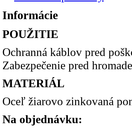
Informácie
POUŽITIE
Ochranná káblov pred pošk
Zabezpečenie pred hromade
MATERIÁL
Oceľ žiarovo zinkovaná p
Na objednávku: