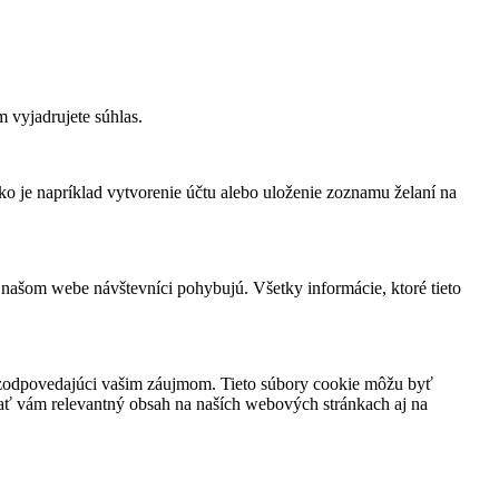
 vyjadrujete súhlas.
ko je napríklad vytvorenie účtu alebo uloženie zoznamu želaní na
 našom webe návštevníci pohybujú. Všetky informácie, ktoré tieto
h zodpovedajúci vašim záujmom. Tieto súbory cookie môžu byť
vať vám relevantný obsah na naších webových stránkach aj na