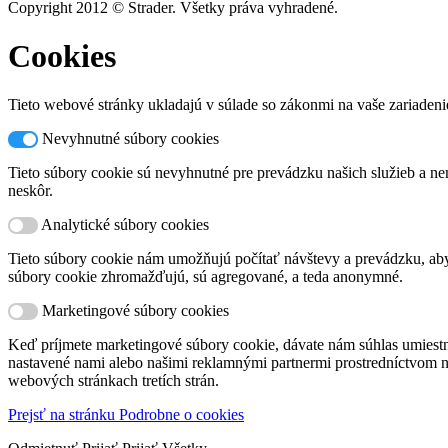
Copyright 2012 © Strader. Všetky práva vyhradené.
Cookies
Tieto webové stránky ukladajú v súlade so zákonmi na vaše zariadeni
Nevyhnutné súbory cookies
Tieto súbory cookie sú nevyhnutné pre prevádzku našich služieb a nem
neskôr.
Analytické súbory cookies
Tieto súbory cookie nám umožňujú počítať návštevy a prevádzku, aby 
súbory cookie zhromažďujú, sú agregované, a teda anonymné.
Marketingové súbory cookies
Keď príjmete marketingové súbory cookie, dávate nám súhlas umiest
nastavené nami alebo našimi reklamnými partnermi prostredníctvom na
webových stránkach tretích strán.
Prejsť na stránku Podrobne o cookies