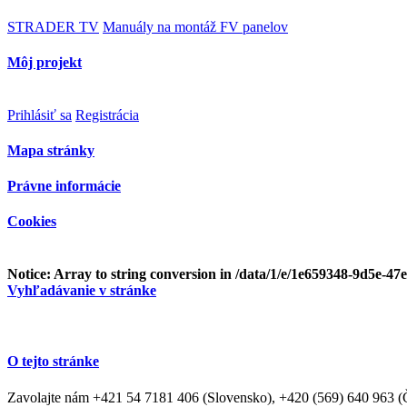
STRADER TV
Manuály na montáž FV panelov
Môj projekt
Prihlásiť sa
Registrácia
Mapa stránky
Právne informácie
Cookies
Notice
: Array to string conversion in
/data/1/e/1e659348-9d5e-47
Vyhľadávanie v stránke
O tejto stránke
Zavolajte nám +421 54 7181 406 (Slovensko), +420 (569) 640 963 (Če