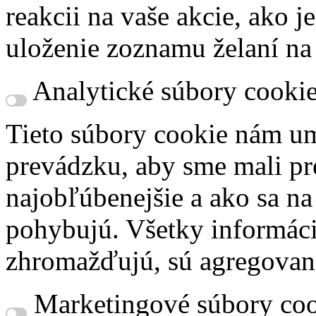
reakcii na vaše akcie, ako j
uloženie zoznamu želaní na
Analytické súbory cooki
Tieto súbory cookie nám um
prevádzku, aby sme mali pr
najobľúbenejšie a ako sa n
pohybujú. Všetky informácie
zhromažďujú, sú agregovan
Marketingové súbory coo