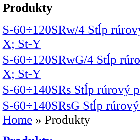
Produkty
S-60÷120SRw/4 Stĺp rúrový
X; St-Y
S-60÷120SRwG/4 Stĺp rúrov
X; St-Y
S-60÷140SRs Stĺp rúrový p
S-60÷140SRsG Stĺp rúrový 
Home
» Produkty