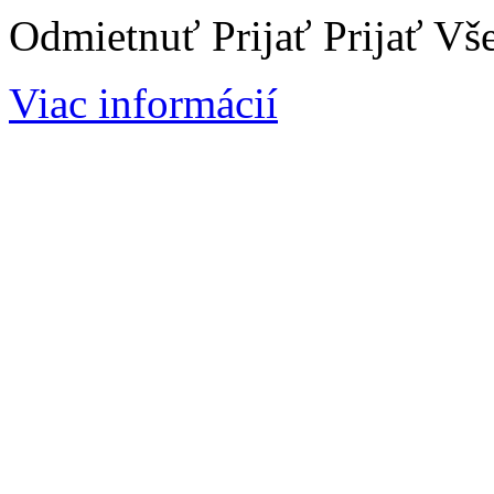
Odmietnuť
Prijať
Prijať Vš
Viac informácií