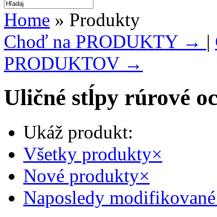
Home
» Produkty
Choď na PRODUKTY →
|
PRODUKTOV →
Uličné stĺpy rúrové o
Ukáž produkt:
Všetky produkty
×
Nové produkty
×
Naposledy modifikované