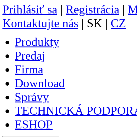
Prihlásiť sa
|
Registrácia
|
M
Kontaktujte nás
| SK |
CZ
Produkty
Predaj
Firma
Download
Správy
TECHNICKÁ PODPOR
ESHOP