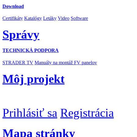
Download
Certifikáty
Katalógy
Letáky
Video
Software
Správy
TECHNICKÁ PODPORA
STRADER TV
Manuály na montáž FV panelov
Môj projekt
Prihlásiť sa
Registrácia
Mapa stránky