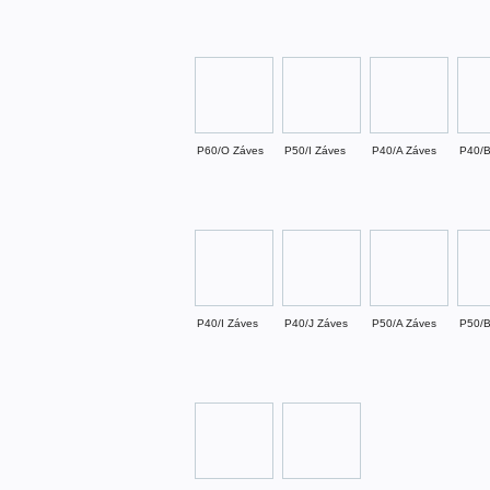
P60/O Záves
P50/I Záves
P40/A Záves
P40/B
P40/I Záves
P40/J Záves
P50/A Záves
P50/B