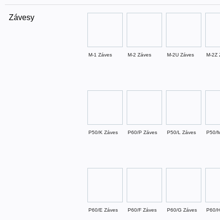
Závesy
M-1 Záves
M-2 Záves
M-2U Záves
M-2Z 
P50/K Záves
P60/P Záves
P50/L Záves
P50/M
P60/E Záves
P60/F Záves
P60/G Záves
P60/H