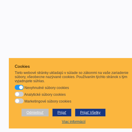
Cookies
Tieto webové stránky ukladajú v súlade so zákonmi na vaše zariadenie
súbory, všeobecne nazývané cookies. Používaním týchto stránok s tým
vyjadrujete súhlas.
Nevyhnutné súbory cookies
Analytické súbory cookies
Marketingové súbory cookies
Odmietnuť
Prijať
Prijať Všetky
Viac informácií